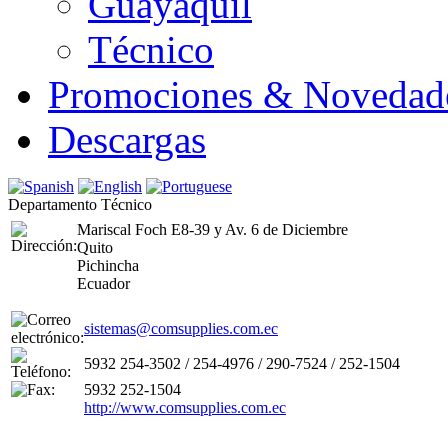
Guayaquil
Técnico
Promociones & Novedad
Descargas
Departamento Técnico
Mariscal Foch E8-39 y Av. 6 de Diciembre
Quito
Pichincha
Ecuador
sistemas@comsupplies.com.ec
5932 254-3502 / 254-4976 / 290-7524 / 252-1504
5932 252-1504
http://www.comsupplies.com.ec