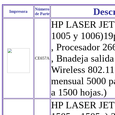
Desc
Número
Impresora
de Parte
HP LASER JET 
1005 y 1006)19
, Procesador 26
, Bnadeja sali
CE657A
Wireless 802.11 
mensual 5000 p
a 1500 hojas.)
HP LASER JET 