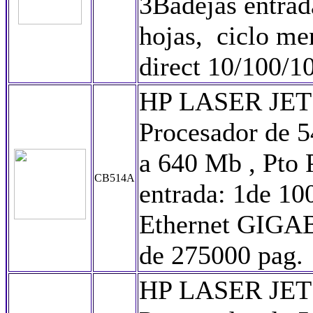
3Badejas entrad
hojas, ciclo me
direct 10/100/
HP LASER JET
Procesador de 
a 640 Mb , Pto
CB514A
entrada: 1de 10
Ethernet GIGAB
de 275000 pag. 
HP LASER JET