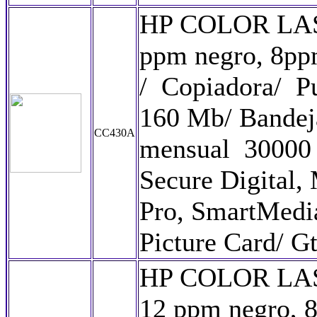
HP COLOR LA
ppm negro, 8pp
/ Copiadora/ P
160 Mb/ Bandeja
CC430A
mensual 30000
Secure Digital
Pro, SmartMedi
Picture Card/ Gt
HP COLOR LAS
12 ppm negro, 