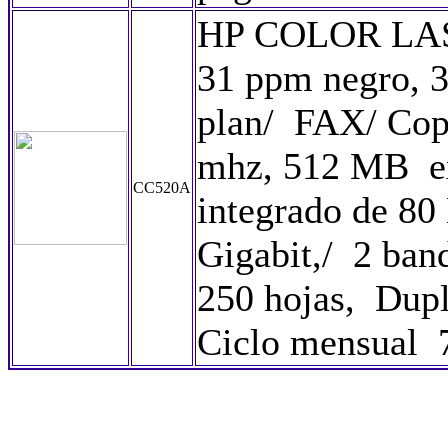
HP COLOR LAS
31 ppm negro, 
plan/ FAX/ Cop
mhz, 512 MB ex
CC520A
integrado de 80
Gigabit,/ 2 ban
250 hojas, Dupl
Ciclo mensual 7