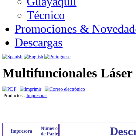
Guayaquil
Técnico
Promociones & Novedad
Descargas
Multifuncionales Láser
|
|
Productos -
Impresoras
Desc
Número
Impresora
de Parte