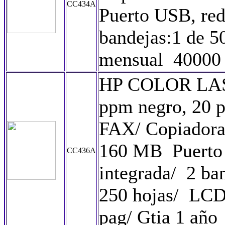
CC434A
Puerto USB, red
bandejas:1 de 5
mensual 40000 
HP COLOR LAS
ppm negro, 20 
FAX/ Copiadora
160 MB Puerto 
CC436A
integrada/ 2 ba
250 hojas/ LCD
pag/ Gtia 1 año