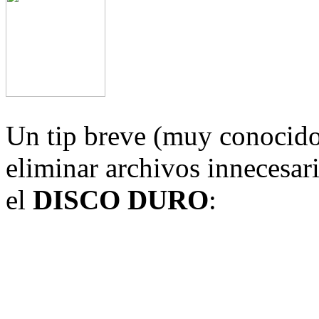
Un tip breve (muy conocido
eliminar archivos innecesari
el
DISCO DURO
: