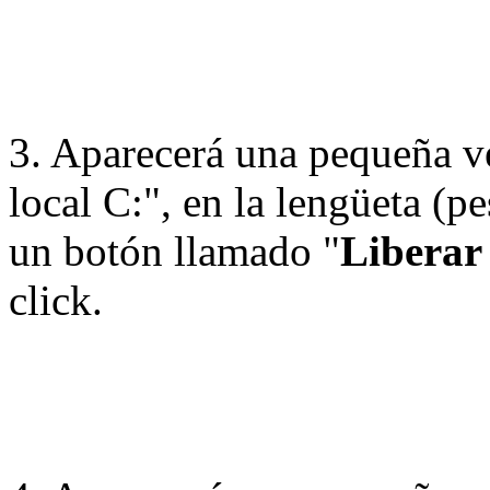
3. Aparecerá una pequeña v
local C:", en la lengüeta (
un botón llamado "
Liberar 
click.