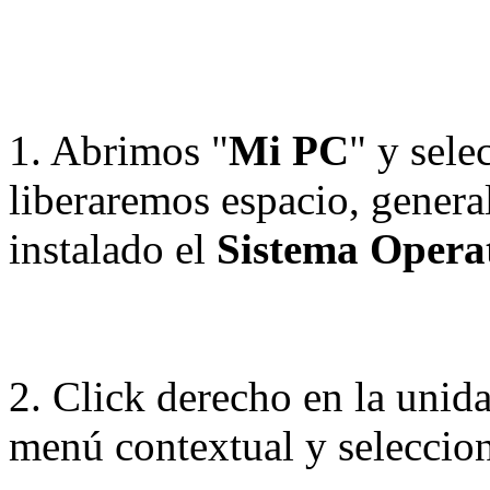
1. Abrimos "
Mi PC
" y sele
liberaremos espacio, gener
instalado el
Sistema Opera
2. Click derecho en la unida
menú contextual y seleccio