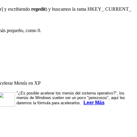
ar] y escribiendo
regedit
) y buscamos la rama HKEY_ CURRENT_
 más pequeño, como 0.
celerar Menús en XP
"¿Es posible acelerar los menús del sis­tema operativo?"
, los
menús de Windows suelen ser un poco "perezosos", aquí les
Leer Más
daremos la fórmula para acelerarlos.