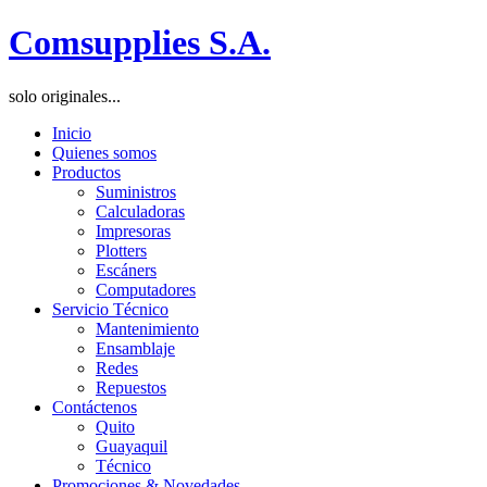
Comsupplies S.A.
solo originales...
Inicio
Quienes somos
Productos
Suministros
Calculadoras
Impresoras
Plotters
Escáners
Computadores
Servicio Técnico
Mantenimiento
Ensamblaje
Redes
Repuestos
Contáctenos
Quito
Guayaquil
Técnico
Promociones & Novedades