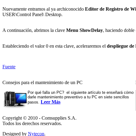
Nuevamente entramos al ya archiconocido
Editor de Registro de 
USER\Control Panel\ Desktop.
A continuación, abrimos la clave
Menu ShowDelay
, haciendo doble
Estableciendo el valor 0 en esta clave, aceleraremos el
despliegue d
Fuente
Consejos para el mantenimiento de un PC
Por qué falla un PC? el siguiente artículo te enseñará cómo
darle mantenimiento preventivo a tu PC en siete sencillos
Leer Más
pasos.
Copyright © 2010 - Comsupplies S.A.
Todos los derechos reservados.
Designed by
Nytecon
.