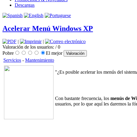
Descargas
Acelerar Menú Windows XP
|
|
Valoración de los usuarios:
/ 0
Pobre
El mejor
Servicios
-
Mantenimiento
"¿Es posible acelerar los menús del sis­tem
Con bastante frecuencia, los
menús de W
usuarios, por lo que aquí les daremos la fó