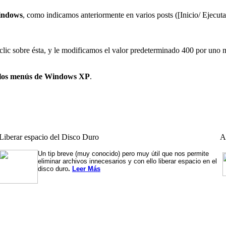
Windows
, como indicamos anteriormente en varios posts ([Inicio/ Ejecut
 clic sobre ésta, y le modificamos el valor predeterminado 400 por uno
e los menús de Windows XP
.
Liberar espacio del Disco Duro
A
Un tip breve (muy conocido) pero muy útil que nos permite
eliminar archivos innecesarios y con ello liberar espacio en el
disco duro
.
Leer Más