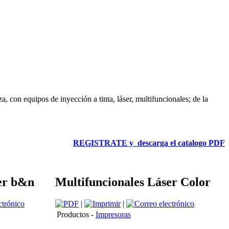
, con equipos de inyección a tinta, láser, multifuncionales; de la
REGISTRATE y descarga el catalogo PDF
er b&n
Multifuncionales Láser Color
|
|
Productos -
Impresoras