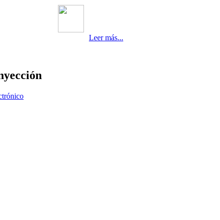
Leer más...
nyección