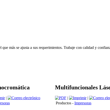
que más se ajusta a sus requerimientos. Trabaje con calidad y confianza
nocromática
Multifuncionales Lás
|
|
|
esoras
Productos -
Impresoras