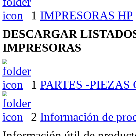
1
IMPRESORAS HP
DESCARGAR LISTADOS
IMPRESORAS
1
PARTES -PIEZA
2
Información de pro
Información útil de product