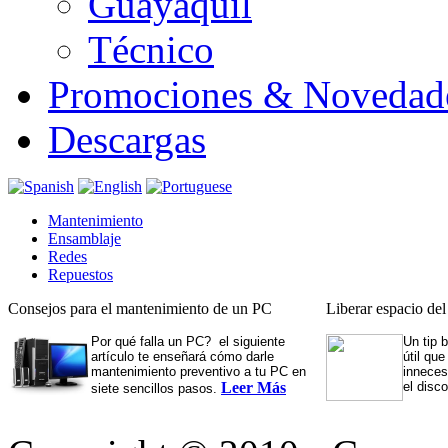
Guayaquil
Técnico
Promociones & Novedad
Descargas
Mantenimiento
Ensamblaje
Redes
Repuestos
Consejos para el mantenimiento de un PC
Liberar espacio de
Por qué falla un PC? el siguiente
Un tip 
artículo te enseñará cómo darle
útil qu
mantenimiento preventivo a tu PC en
inneces
Leer Más
el disc
siete sencillos pasos.