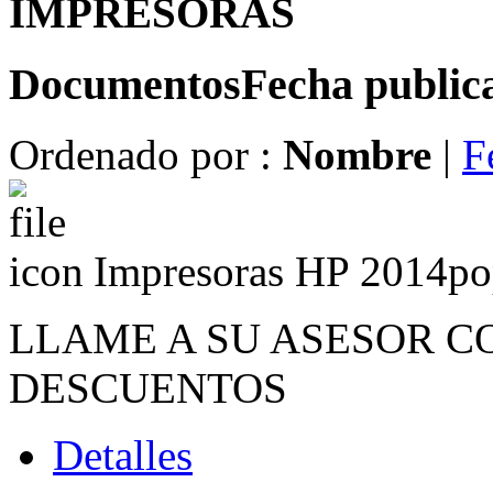
IMPRESORAS
Documentos
Fecha public
Ordenado por :
Nombre
|
F
Impresoras HP 2014
po
LLAME A SU ASESOR C
DESCUENTOS
Detalles