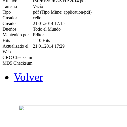
Archivo
IMPRESORAS HP 2014.pdf
Tamaño
Vacío
Tipo
pdf (Tipo Mime: application/pdf)
Creador
celio
Creado
21.01.2014 17:15
Dueños
Todo el Mundo
Mantenido por
Editor
Hits
1110 Hits
Actualizado el
21.01.2014 17:29
Web
CRC Checksum
MD5 Checksum
Volver