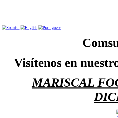
Comsup
Visítenos en nuestr
MARISCAL FOCH
DIC