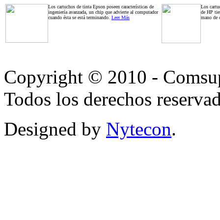
Los cartuchos de tinta Epson poseen características de
Los cartu
ingeniería avanzada, un chip que advierte al computador
de HP tie
cuando ésta se está terminando.
Leer Más
mano de o
Copyright © 2010 - Comsup
Todos los derechos reservad
Designed by
Nytecon
.